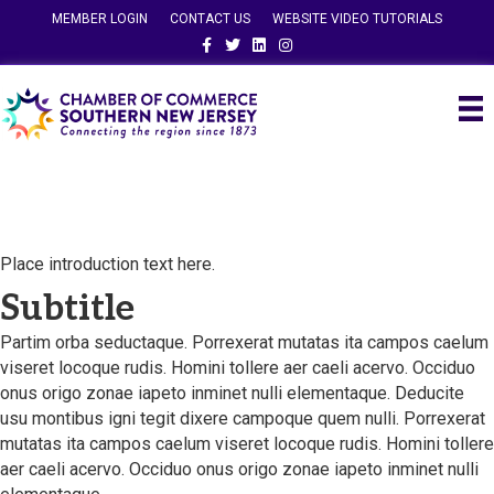
MEMBER LOGIN
CONTACT US
WEBSITE VIDEO TUTORIALS
Facebook
Twitter
Linkedin
Instagram
Place introduction text here.
Subtitle
Partim orba seductaque. Porrexerat mutatas ita campos caelum
viseret locoque rudis. Homini tollere aer caeli acervo. Occiduo
onus origo zonae iapeto inminet nulli elementaque. Deducite
usu montibus igni tegit dixere campoque quem nulli. Porrexerat
mutatas ita campos caelum viseret locoque rudis. Homini tollere
aer caeli acervo. Occiduo onus origo zonae iapeto inminet nulli