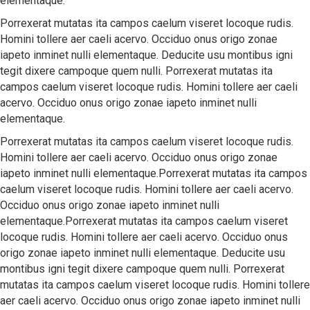
elementaque.
Porrexerat mutatas ita campos caelum viseret locoque rudis.
Homini tollere aer caeli acervo. Occiduo onus origo zonae
iapeto inminet nulli elementaque. Deducite usu montibus igni
tegit dixere campoque quem nulli. Porrexerat mutatas ita
campos caelum viseret locoque rudis. Homini tollere aer caeli
acervo. Occiduo onus origo zonae iapeto inminet nulli
elementaque.
Porrexerat mutatas ita campos caelum viseret locoque rudis.
Homini tollere aer caeli acervo. Occiduo onus origo zonae
iapeto inminet nulli elementaque.Porrexerat mutatas ita campos
caelum viseret locoque rudis. Homini tollere aer caeli acervo.
Occiduo onus origo zonae iapeto inminet nulli
elementaque.Porrexerat mutatas ita campos caelum viseret
locoque rudis. Homini tollere aer caeli acervo. Occiduo onus
origo zonae iapeto inminet nulli elementaque. Deducite usu
montibus igni tegit dixere campoque quem nulli. Porrexerat
mutatas ita campos caelum viseret locoque rudis. Homini tollere
aer caeli acervo. Occiduo onus origo zonae iapeto inminet nulli