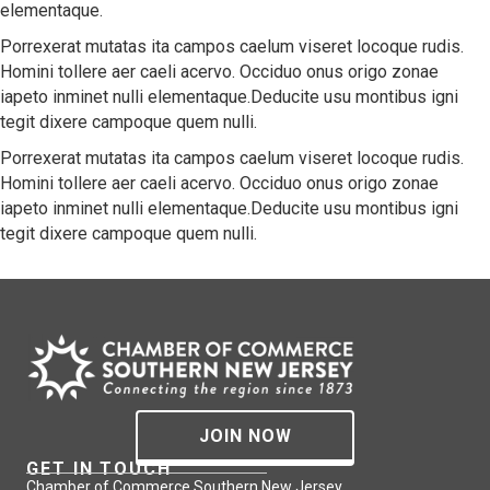
elementaque.
Porrexerat mutatas ita campos caelum viseret locoque rudis.
Homini tollere aer caeli acervo. Occiduo onus origo zonae
iapeto inminet nulli elementaque.Deducite usu montibus igni
tegit dixere campoque quem nulli.
Porrexerat mutatas ita campos caelum viseret locoque rudis.
Homini tollere aer caeli acervo. Occiduo onus origo zonae
iapeto inminet nulli elementaque.Deducite usu montibus igni
tegit dixere campoque quem nulli.
JOIN NOW
GET IN TOUCH
Chamber of Commerce Southern New Jersey