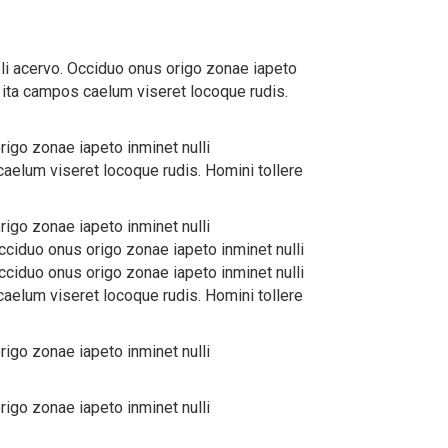
li acervo. Occiduo onus origo zonae iapeto
 ita campos caelum viseret locoque rudis.
rigo zonae iapeto inminet nulli
aelum viseret locoque rudis. Homini tollere
rigo zonae iapeto inminet nulli
cciduo onus origo zonae iapeto inminet nulli
cciduo onus origo zonae iapeto inminet nulli
aelum viseret locoque rudis. Homini tollere
rigo zonae iapeto inminet nulli
rigo zonae iapeto inminet nulli