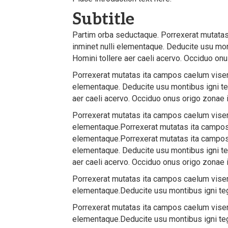
Subtitle
Partim orba seductaque. Porrexerat mutatas 
inminet nulli elementaque. Deducite usu mon
Homini tollere aer caeli acervo. Occiduo on
Porrexerat mutatas ita campos caelum visere
elementaque. Deducite usu montibus igni te
aer caeli acervo. Occiduo onus origo zonae 
Porrexerat mutatas ita campos caelum visere
elementaque.Porrexerat mutatas ita campos c
elementaque.Porrexerat mutatas ita campos c
elementaque. Deducite usu montibus igni te
aer caeli acervo. Occiduo onus origo zonae 
Porrexerat mutatas ita campos caelum visere
elementaque.Deducite usu montibus igni teg
Porrexerat mutatas ita campos caelum visere
elementaque.Deducite usu montibus igni teg