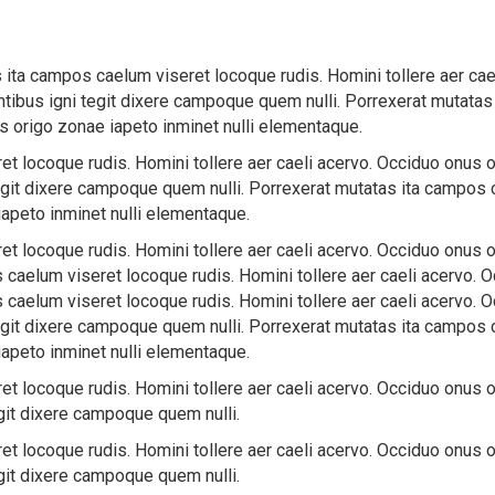
ita campos caelum viseret locoque rudis. Homini tollere aer cae
tibus igni tegit dixere campoque quem nulli. Porrexerat mutatas
us origo zonae iapeto inminet nulli elementaque.
t locoque rudis. Homini tollere aer caeli acervo. Occiduo onus o
git dixere campoque quem nulli. Porrexerat mutatas ita campos c
iapeto inminet nulli elementaque.
t locoque rudis. Homini tollere aer caeli acervo. Occiduo onus o
aelum viseret locoque rudis. Homini tollere aer caeli acervo. O
aelum viseret locoque rudis. Homini tollere aer caeli acervo. O
git dixere campoque quem nulli. Porrexerat mutatas ita campos c
iapeto inminet nulli elementaque.
t locoque rudis. Homini tollere aer caeli acervo. Occiduo onus o
it dixere campoque quem nulli.
t locoque rudis. Homini tollere aer caeli acervo. Occiduo onus o
it dixere campoque quem nulli.