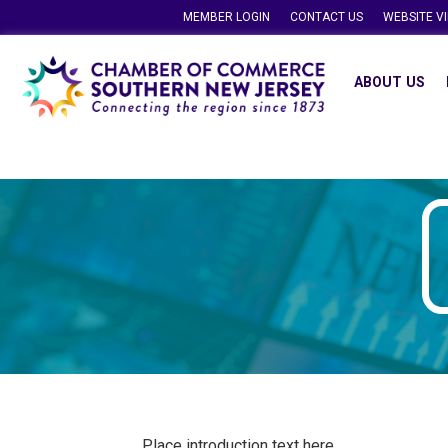
MEMBER LOGIN
CONTACT US
WEBSITE V
ABOUT US
Place introduction text here.