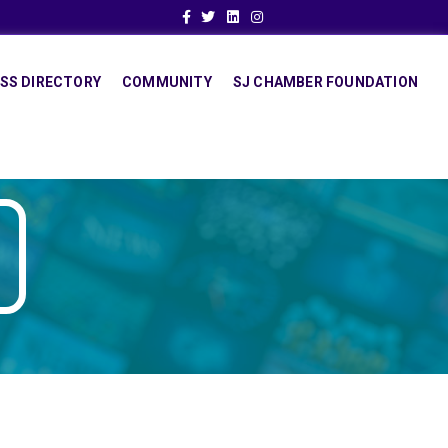
Facebook
Twitter
Linkedin
Instagram
SS DIRECTORY
COMMUNITY
SJ CHAMBER FOUNDATION